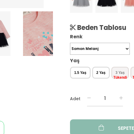
Beden Tablosu
Renk
Yaş
1.5 Yaş
2 Yaş
3 Yaş
Adet