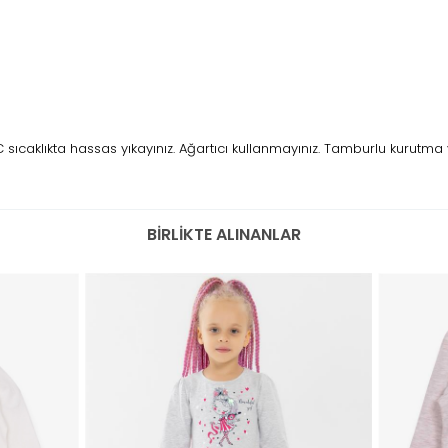
ıcaklıkta hassas yıkayınız. Ağartıcı kullanmayınız. Tamburlu kurutma 