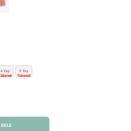
4 Yaş
5 Yaş