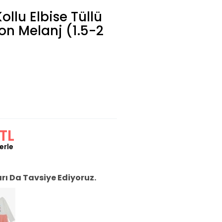
ollu Elbise Tüllü
on Melanj (1.5-2
TL
erle
ı Da Tavsiye Ediyoruz.