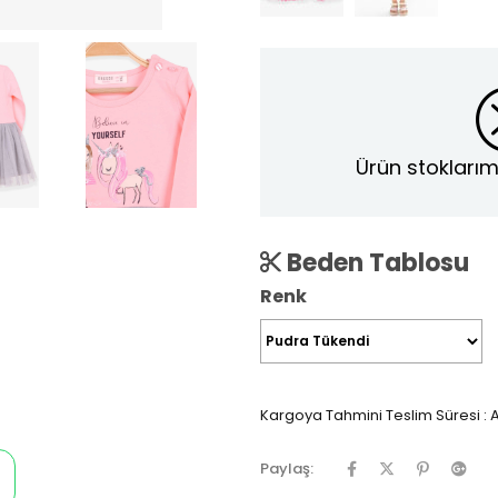
Ürün stoklarım
Beden Tablosu
Renk
Kargoya Tahmini Teslim Süresi
:
A
Paylaş: