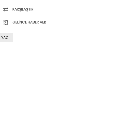
KARŞILAŞTIR
GELINCE HABER VER
 YAZ