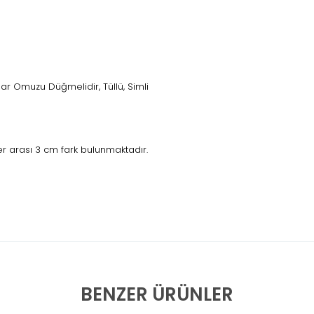
dar Omuzu Düğmelidir, Tüllü, Simli
r arası 3 cm fark bulunmaktadır.
BENZER ÜRÜNLER