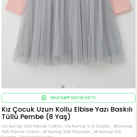
WHATSAPP DESTEK HATTI
Kız Çocuk Uzun Kollu Elbise Yazı Baskılı
Tüllü Pembe (8 Yaş)
Üst Kumaş %90 Pamuk-Cotton , Üst Kumaş % 10 Elastan , Alt Kumaş
%45 Pamuk-Cotton , Alt Kumaş %45 Polyester , Alt Kumaş %10