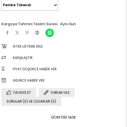
Kargoya Tahmini Teslim Süresi
:
Aynı Gün
İSTEK LISTEME EKLE
KARŞILAŞTIR
FIYAT DÜŞÜNCE HABER VER
GELINCE HABER VER
TAVSIYE ET
YORUM YAZ
SORULAR (0) VE CEVAPLAR (0)