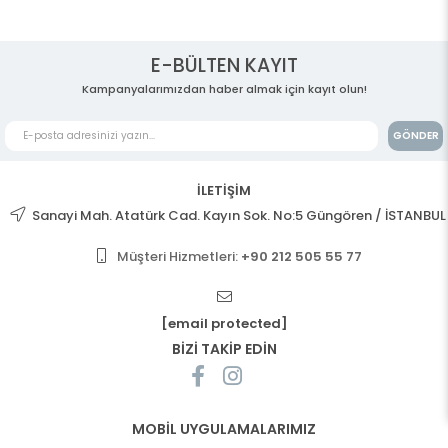
E-BÜLTEN KAYIT
Kampanyalarımızdan haber almak için kayıt olun!
GÖNDER
İLETİŞİM
Sanayi Mah. Atatürk Cad. Kayın Sok. No:5 Güngören / İSTANBUL
Müşteri Hizmetleri:
+90 212 505 55 77
[email protected]
BİZİ TAKİP EDİN
MOBİL UYGULAMALARIMIZ