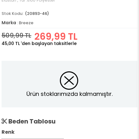
Elastan , Tül %100 Polyester
(20893-46)
Marka
:
Breeze
269,99 TL
509,99 TL
45,00 TL
'den başlayan taksitlerle
Ürün stoklarımızda kalmamıştır.
Beden Tablosu
Renk