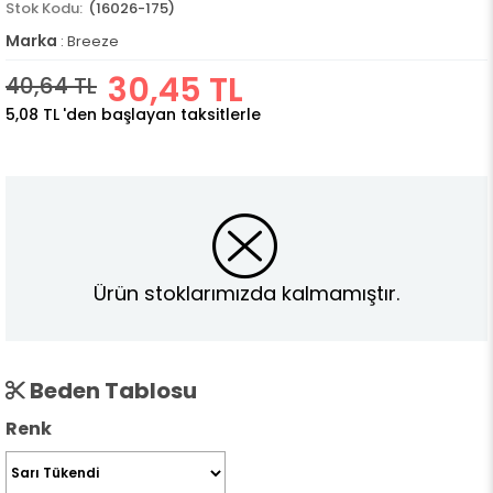
(16026-175)
Marka
:
Breeze
30,45 TL
40,64 TL
5,08 TL
'den başlayan taksitlerle
Ürün stoklarımızda kalmamıştır.
Beden Tablosu
Renk