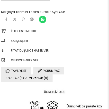
Kargoya Tahmini Teslim Süresi
:
Aynı Gün
İSTEK LISTEME EKLE
KARŞILAŞTIR
FIYAT DÜŞÜNCE HABER VER
GELINCE HABER VER
TAVSIYE ET
YORUM YAZ
SORULAR (0) VE CEVAPLAR (0)