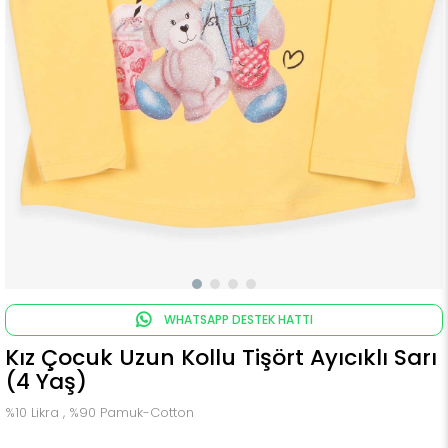
WHATSAPP DESTEK HATTI
Kız Çocuk Uzun Kollu Tişört Ayıcıklı Sarı
(4 Yaş)
%10 Likra , %90 Pamuk-Cotton