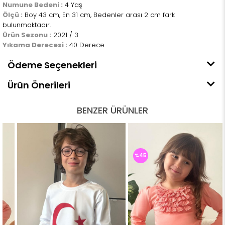
Numune Bedeni :
4 Yaş
Ölçü :
Boy 43 cm, En 31 cm, Bedenler arası 2 cm fark
bulunmaktadır.
Ürün Sezonu :
2021 / 3
Yıkama Derecesi :
40 Derece
Ödeme Seçenekleri
Ürün Önerileri
BENZER ÜRÜNLER
%45