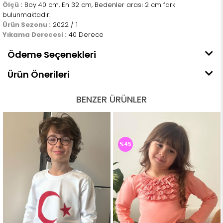
Ölçü :
Boy 40 cm, En 32 cm, Bedenler arası 2 cm fark
bulunmaktadır.
Ürün Sezonu :
2022 / 1
Yıkama Derecesi :
40 Derece
Ödeme Seçenekleri
Ürün Önerileri
BENZER ÜRÜNLER
%45