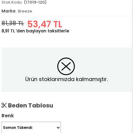
(17019-120)
Marka
:
Breeze
53,47 TL
81,38 TL
8,91 TL
'den başlayan taksitlerle
Ürün stoklarımızda kalmamıştır.
Beden Tablosu
Renk