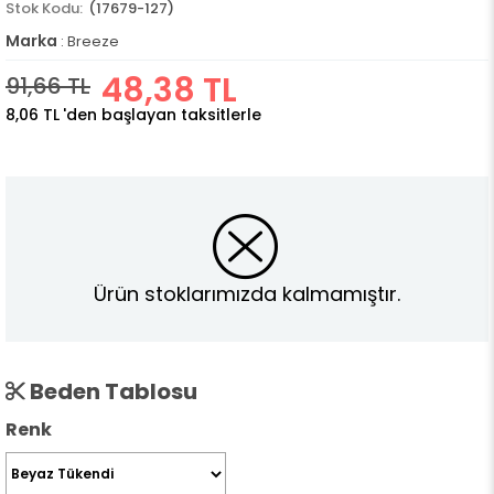
(17679-127)
Marka
:
Breeze
48,38 TL
91,66 TL
8,06 TL
'den başlayan taksitlerle
Ürün stoklarımızda kalmamıştır.
Beden Tablosu
Renk