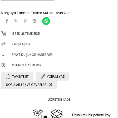
Kargoya Tahmini Teslim Süresi
:
Aynı Gün
İSTEK LISTEME EKLE
KARŞILAŞTIR
FIYAT DÜŞÜNCE HABER VER
GELINCE HABER VER
TAVSIYE ET
YORUM YAZ
SORULAR (0) VE CEVAPLAR (0)