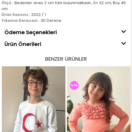
Ölçü :
Bedenler arası 2 cm fark bulunmaktadır., En 32 cm, Boy 45
cm
Ürün Sezonu :
2022 / 1
Yıkama Derecesi :
30 Derece
Ödeme Seçenekleri
Ürün Önerileri
BENZER ÜRÜNLER
%45