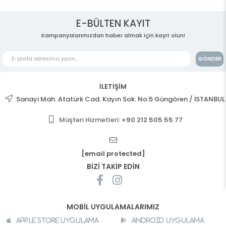
E-BÜLTEN KAYIT
Kampanyalarımızdan haber almak için kayıt olun!
GÖNDER
İLETİŞİM
Sanayi Mah. Atatürk Cad. Kayın Sok. No:5 Güngören / İSTANBUL
Müşteri Hizmetleri:
+90 212 505 55 77
[email protected]
BİZİ TAKİP EDİN
MOBİL UYGULAMALARIMIZ
Apple Store Uygulama
Android Uygulama