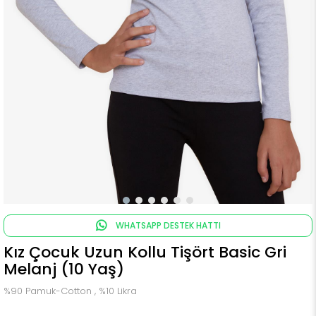
WHATSAPP DESTEK HATTI
Kız Çocuk Uzun Kollu Tişört Basic Gri
Melanj (10 Yaş)
%90 Pamuk-Cotton , %10 Likra