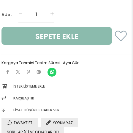
Adet
Kargoya Tahmini Teslim Süresi
:
Aynı Gün
İSTEK LISTEME EKLE
KARŞILAŞTIR
FIYAT DÜŞÜNCE HABER VER
TAVSIYE ET
YORUM YAZ
SORULAR (0) VE CEVAPLAR (0)