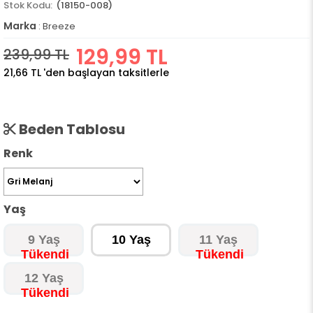
(18150-008)
Marka
:
Breeze
129,99 TL
239,99 TL
21,66 TL
'den başlayan taksitlerle
Beden Tablosu
Renk
Yaş
9 Yaş
10 Yaş
11 Yaş
12 Yaş