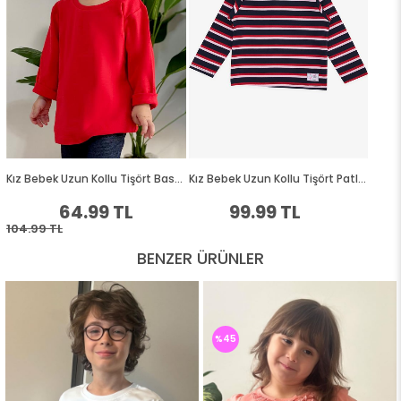
BENZER ÜRÜNLER
%45