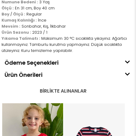
Numune Bedeni :
3 Yaş
Ölçü :
En 31 cm, Boy 40 cm
Boy / Ölçü :
Regular
Kumaş Kalınlığı :
İnce
Mevsim :
Sonbahar, Kış, İlkbahar
Ürün Sezonu :
2023 / 1
Yıkama Talimatı :
Maksimum 30 °C sıcaklıkta yıkayınız. Ağartıcı
kullanmayınız. Tamburlu kurutma yapmayınız. Düşük sıcaklıkta
ütüleyiniz. Kuru temizleme yapılabilir.
Ödeme Seçenekleri
Ürün Önerileri