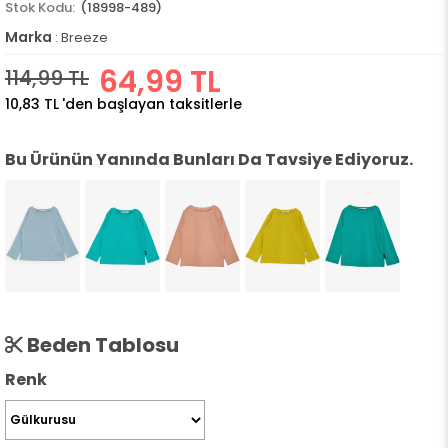
(18998-489)
Marka
:
Breeze
64,99 TL
114,99 TL
10,83 TL
'den başlayan taksitlerle
Bu Ürünün Yanında Bunları Da Tavsiye Ediyoruz.
Beden Tablosu
Renk