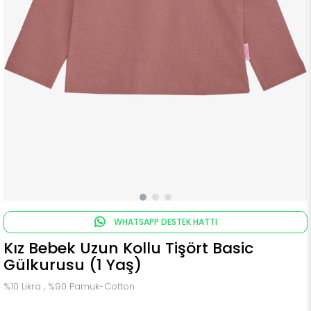
WHATSAPP DESTEK HATTI
Kız Bebek Uzun Kollu Tişört Basic
Gülkurusu (1 Yaş)
%10 Likra , %90 Pamuk-Cotton