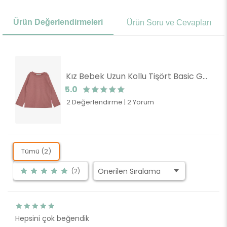
Ürün Değerlendirmeleri
Ürün Soru ve Cevapları
Kız Bebek Uzun Kollu Tişört Basic Gülkurusu (1 Yaş)
5.0
2 Değerlendirme
|
2 Yorum
Tümü (2)
(2)
Hepsini çok beğendik