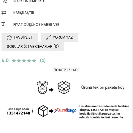
İSTEK LISTEME EKLE
KARŞILAŞTIR
FIYAT DÜŞÜNCE HABER VER
TAVSIYE ET
YORUM YAZ
SORULAR (0) VE CEVAPLAR (0)
5.0
(2)