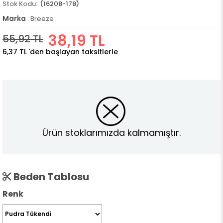
(16208-178)
Marka
:
Breeze
38,19 TL
55,92 TL
6,37 TL
'den başlayan taksitlerle
Ürün stoklarımızda kalmamıştır.
Beden Tablosu
Renk