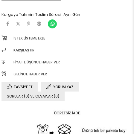
Kargoya Tahmini Teslim Süresi
:
Aynı Gün
İSTEK LISTEME EKLE
KARŞILAŞTIR
FIYAT DÜŞÜNCE HABER VER
GELINCE HABER VER
TAVSIYE ET
YORUM YAZ
SORULAR (0) VE CEVAPLAR (0)