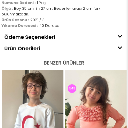
Numune Bedeni :
1 Yaş
Ölçü :
Boy 35 cm, En 27 cm, Bedenler arası 2 cm fark
bulunmaktadır.
Ürün Sezonu :
2021 / 3
Yıkama Derecesi :
40 Derece
Ödeme Seçenekleri
Ürün Önerileri
BENZER ÜRÜNLER
%45