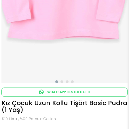
WHATSAPP DESTEK HATTI
Kız Çocuk Uzun Kollu Tişört Basic Pudra
(1 Yaş)
%10 Likra , %90 Pamuk-Cotton