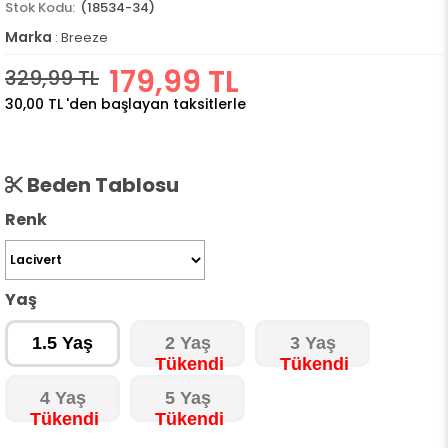
(18534-34)
Marka
:
Breeze
179,99 TL
329,99 TL
30,00 TL
'den başlayan taksitlerle
Beden Tablosu
Renk
Yaş
1.5 Yaş
2 Yaş
3 Yaş
4 Yaş
5 Yaş