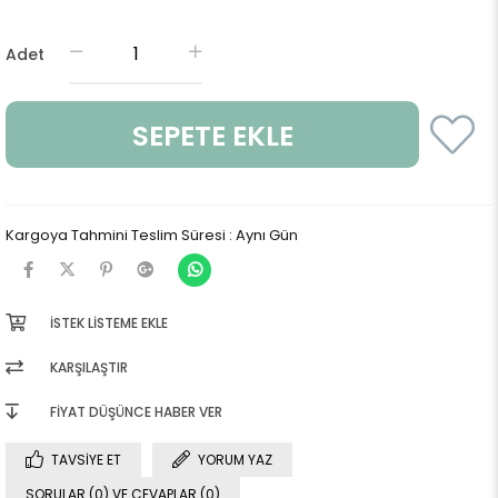
Adet
Kargoya Tahmini Teslim Süresi
:
Aynı Gün
İSTEK LISTEME EKLE
KARŞILAŞTIR
FIYAT DÜŞÜNCE HABER VER
TAVSIYE ET
YORUM YAZ
SORULAR (0) VE CEVAPLAR (0)