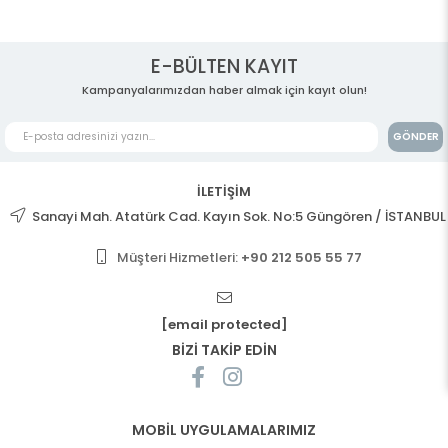
E-BÜLTEN KAYIT
Kampanyalarımızdan haber almak için kayıt olun!
GÖNDER
İLETİŞİM
Sanayi Mah. Atatürk Cad. Kayın Sok. No:5 Güngören / İSTANBUL
Müşteri Hizmetleri:
+90 212 505 55 77
[email protected]
BİZİ TAKİP EDİN
MOBİL UYGULAMALARIMIZ