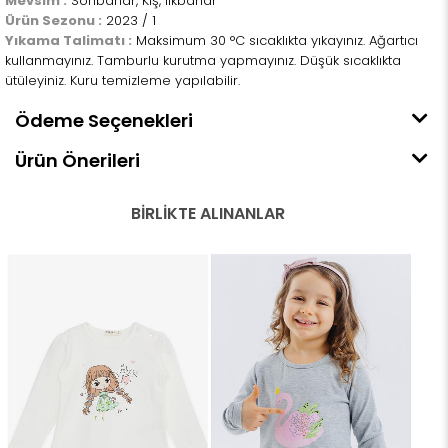
Mevsim :
Sonbahar, Kış, İlkbahar
Ürün Sezonu :
2023 / 1
Yıkama Talimatı :
Maksimum 30 °C sıcaklıkta yıkayınız. Ağartıcı
kullanmayınız. Tamburlu kurutma yapmayınız. Düşük sıcaklıkta
ütüleyiniz. Kuru temizleme yapılabilir.
Ödeme Seçenekleri
Ürün Önerileri