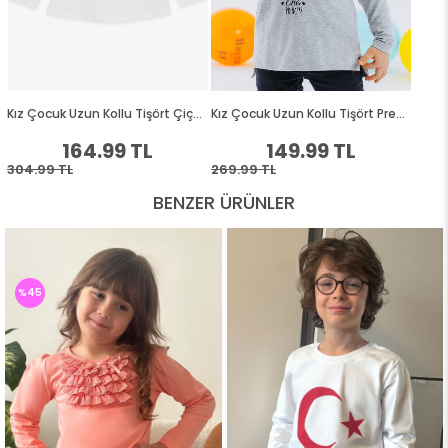
BENZER ÜRÜNLER
%45