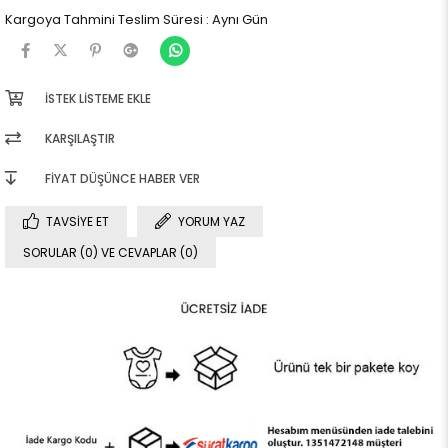
Kargoya Tahmini Teslim Süresi
:
Aynı Gün
İSTEK LISTEME EKLE
KARŞILAŞTIR
FIYAT DÜŞÜNCE HABER VER
TAVSIYE ET
YORUM YAZ
SORULAR (0) VE CEVAPLAR (0)