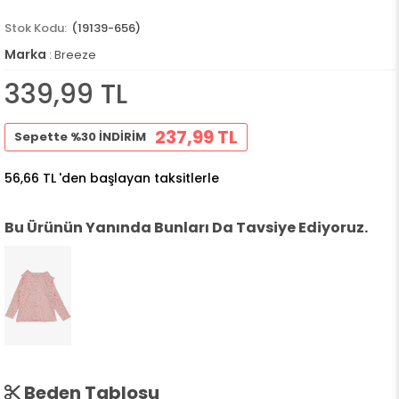
(19139-656)
Marka
:
Breeze
339,99 TL
237,99 TL
Sepette %30 İNDİRİM
56,66 TL
'den başlayan taksitlerle
Bu Ürünün Yanında Bunları Da Tavsiye Ediyoruz.
Beden Tablosu