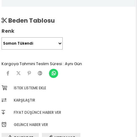
Beden Tablosu
Renk
Kargoya Tahmini Teslim Süresi
:
Aynı Gün
İSTEK LISTEME EKLE
KARŞILAŞTIR
FIYAT DÜŞÜNCE HABER VER
GELINCE HABER VER