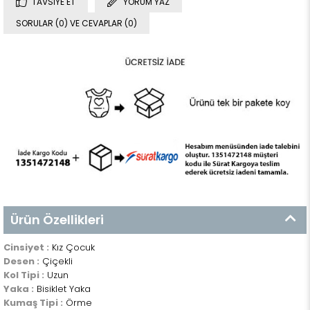
TAVSIYE ET
YORUM YAZ
SORULAR (0) VE CEVAPLAR (0)
Ürün Özellikleri
Cinsiyet :
Kız Çocuk
Desen :
Çiçekli
Kol Tipi :
Uzun
Yaka :
Bisiklet Yaka
Kumaş Tipi :
Örme