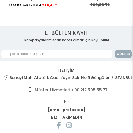
409,99 TL
248,49 TL
Sepette %30 İNDİRİM
E-BÜLTEN KAYIT
Kampanyalarımızdan haber almak için kayıt olun!
GÖNDER
İLETİŞİM
Sanayi Mah. Atatürk Cad. Kayın Sok. No:5 Güngören / İSTANBUL
Müşteri Hizmetleri:
+90 212 505 55 77
[email protected]
BİZİ TAKİP EDİN