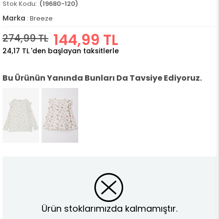
(19680-120)
Marka
:
Breeze
144,99 TL
274,99 TL
24,17 TL
'den başlayan taksitlerle
Bu Ürünün Yanında Bunları Da Tavsiye Ediyoruz.
Ürün stoklarımızda kalmamıştır.