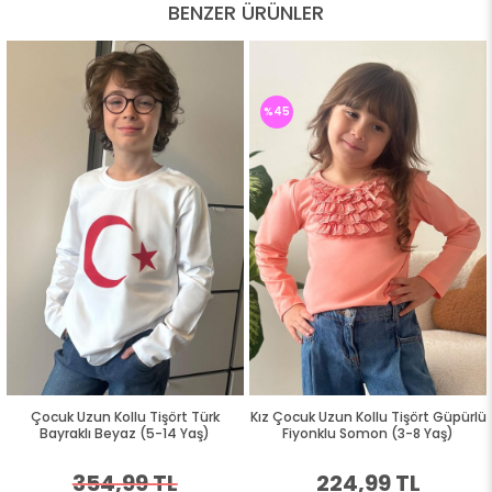
BENZER ÜRÜNLER
%45
Çocuk Uzun Kollu Tişört Türk
Kız Çocuk Uzun Kollu Tişört Güpürlü
Bayraklı Beyaz (5-14 Yaş)
Fiyonklu Somon (3-8 Yaş)
354,99 TL
224,99 TL