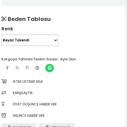
Beden Tablosu
Renk
Kargoya Tahmini Teslim Süresi
:
Aynı Gün
İSTEK LISTEME EKLE
KARŞILAŞTIR
FIYAT DÜŞÜNCE HABER VER
GELINCE HABER VER