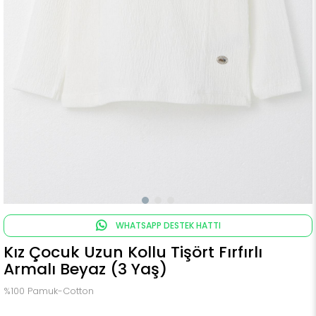
WHATSAPP DESTEK HATTI
Kız Çocuk Uzun Kollu Tişört Fırfırlı
Armalı Beyaz (3 Yaş)
%100 Pamuk-Cotton