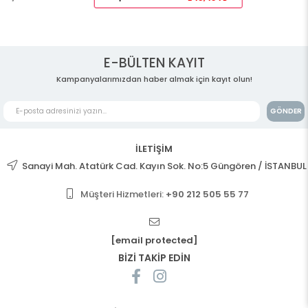
E-BÜLTEN KAYIT
Kampanyalarımızdan haber almak için kayıt olun!
GÖNDER
İLETİŞİM
Sanayi Mah. Atatürk Cad. Kayın Sok. No:5 Güngören / İSTANBUL
Müşteri Hizmetleri:
+90 212 505 55 77
[email protected]
BİZİ TAKİP EDİN