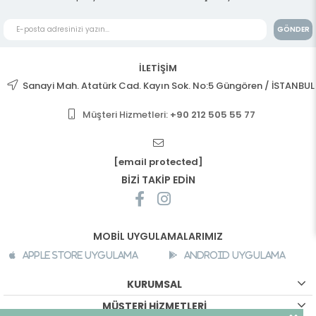
GÖNDER
İLETİŞİM
Sanayi Mah. Atatürk Cad. Kayın Sok. No:5 Güngören / İSTANBUL
Müşteri Hizmetleri:
+90 212 505 55 77
[email protected]
BİZİ TAKİP EDİN
MOBİL UYGULAMALARIMIZ
Apple Store Uygulama
Android Uygulama
KURUMSAL
MÜŞTERİ HİZMETLERİ