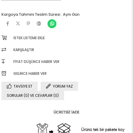
Kargoya Tahmini Teslim Süresi
:
Aynı Gün
İSTEK LISTEME EKLE
KARŞILAŞTIR
FIYAT DÜŞÜNCE HABER VER
GELINCE HABER VER
TAVSIYE ET
YORUM YAZ
SORULAR (0) VE CEVAPLAR (0)