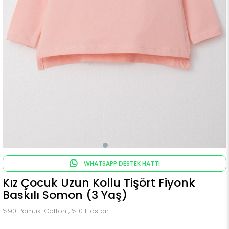
WHATSAPP DESTEK HATTI
Kız Çocuk Uzun Kollu Tişört Fiyonk
Baskılı Somon (3 Yaş)
%90 Pamuk-Cotton , %10 Elastan