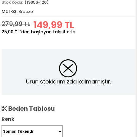
(19956-120)
Marka
:
Breeze
149,99 TL
279,99 TL
25,00 TL
'den başlayan taksitlerle
Ürün stoklarımızda kalmamıştır.
Beden Tablosu
Renk