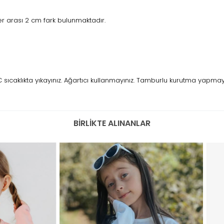
r arası 2 cm fark bulunmaktadır.
caklıkta yıkayınız. Ağartıcı kullanmayınız. Tamburlu kurutma yapmayını