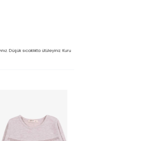
z. Düşük sıcaklıkta ütüleyiniz. Kuru