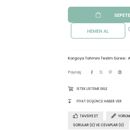
Kargoya Tahmini Teslim Süresi
:
A
Paylaş:
İSTEK LISTEME EKLE
FIYAT DÜŞÜNCE HABER VER
TAVSIYE ET
YORUM
SORULAR (0) VE CEVAPLAR (0)