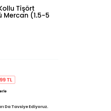
ollu Tişört
ü Mercan (1.5-5
99 TL
erle
ı Da Tavsiye Ediyoruz.