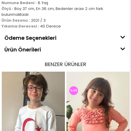
Numune Bedeni :
8 Yaş
Ölçü :
Boy 37 cm, En 36 cm, Bedenler arası 2 cm fark
bulunmaktadır.
Ürün Sezonu :
2021 / 3
Yıkama Derecesi :
40 Derece
Ödeme Seçenekleri
Ürün Önerileri
BENZER ÜRÜNLER
%45