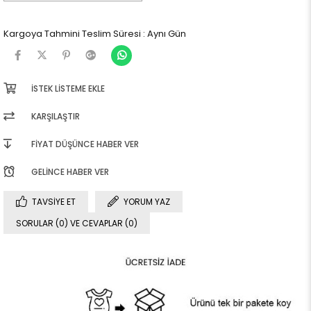
Kargoya Tahmini Teslim Süresi
:
Aynı Gün
İSTEK LISTEME EKLE
KARŞILAŞTIR
FIYAT DÜŞÜNCE HABER VER
GELINCE HABER VER
TAVSIYE ET
YORUM YAZ
SORULAR (0) VE CEVAPLAR (0)