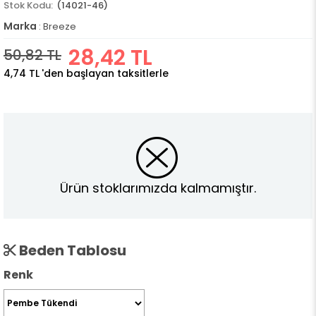
(14021-46)
Marka
:
Breeze
28,42 TL
50,82 TL
4,74 TL
'den başlayan taksitlerle
Ürün stoklarımızda kalmamıştır.
Beden Tablosu
Renk