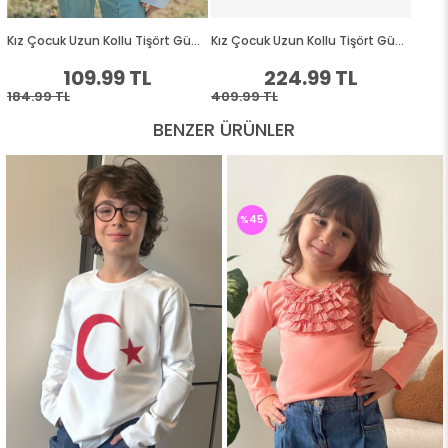
BENZER ÜRÜNLER
%45