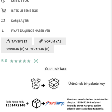
KRITIK STOK
İSTEK LISTEME EKLE
KARŞILAŞTIR
FIYAT DÜŞÜNCE HABER VER
TAVSIYE ET
YORUM YAZ
SORULAR (0) VE CEVAPLAR (0)
5.0
(2)