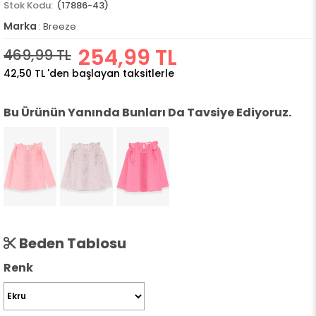
(17886-43)
Marka
:
Breeze
254,99 TL
469,99 TL
42,50 TL
'den başlayan taksitlerle
Bu Ürünün Yanında Bunları Da Tavsiye Ediyoruz.
Beden Tablosu
Renk