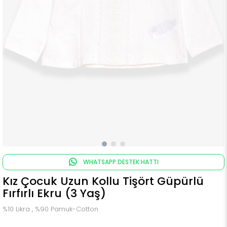
WHATSAPP DESTEK HATTI
Kız Çocuk Uzun Kollu Tişört Güpürlü
Fırfırlı Ekru (3 Yaş)
%10 Likra , %90 Pamuk-Cotton