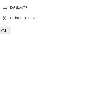
KARŞILAŞTIR
GELINCE HABER VER
 YAZ