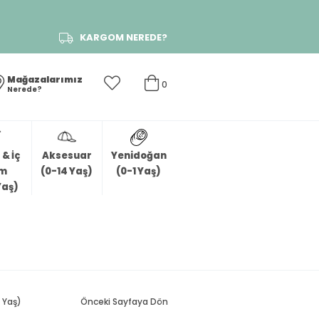
KARGOM NEREDE?
Mağazalarımız
0
Nerede?
& İç
Aksesuar
Yenidoğan
im
(0-14 Yaş)
(0-1 Yaş)
Yaş)
 Yaş)
Önceki Sayfaya Dön