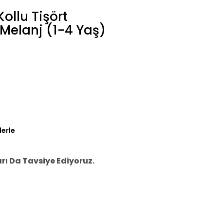
ollu Tişört
Melanj (1-4 Yaş)
lerle
ı Da Tavsiye Ediyoruz.