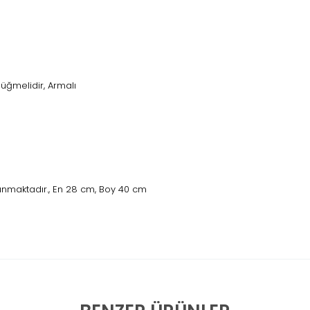
ğmelidir, Armalı
unmaktadır., En 28 cm, Boy 40 cm