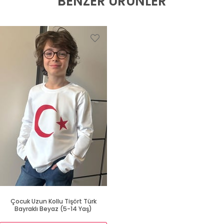
BENZER ÜRÜNLER
Çocuk Uzun Kollu Tişört Türk
Bayraklı Beyaz (5-14 Yaş)