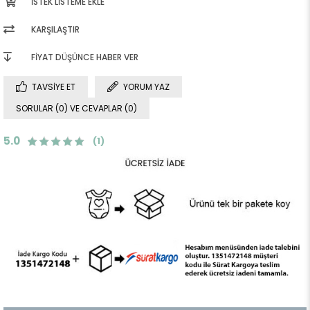
İSTEK LISTEME EKLE
KARŞILAŞTIR
FIYAT DÜŞÜNCE HABER VER
TAVSIYE ET
YORUM YAZ
SORULAR (0) VE CEVAPLAR (0)
5.0
(1)