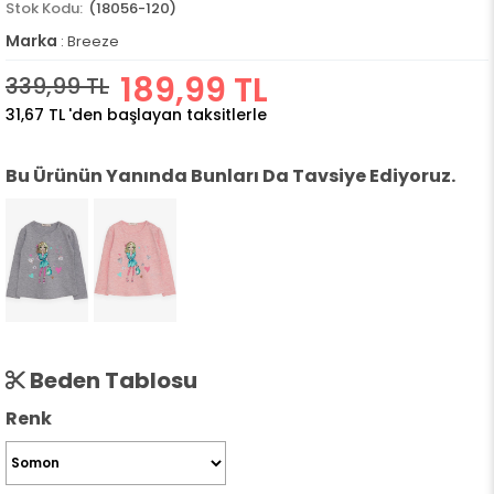
(18056-120)
Marka
:
Breeze
189,99 TL
339,99 TL
31,67 TL
'den başlayan taksitlerle
Bu Ürünün Yanında Bunları Da Tavsiye Ediyoruz.
Beden Tablosu
Renk