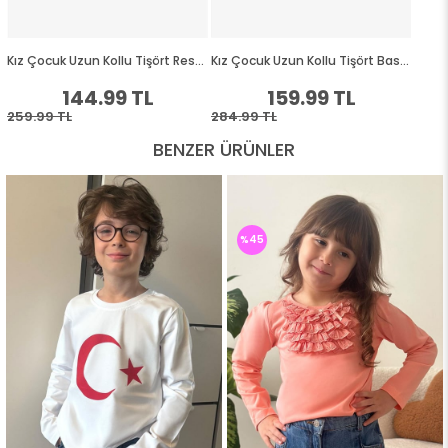
BENZER ÜRÜNLER
%45