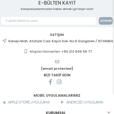
E-BÜLTEN KAYIT
Kampanyalarımızdan haber almak için kayıt olun!
GÖNDER
İLETİŞİM
Sanayi Mah. Atatürk Cad. Kayın Sok. No:5 Güngören / İSTANBUL
Müşteri Hizmetleri:
+90 212 505 55 77
[email protected]
BİZİ TAKİP EDİN
MOBİL UYGULAMALARIMIZ
Apple Store Uygulama
Android Uygulama
KURUMSAL