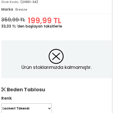
(21651-34)
Marka
:
Breeze
199,99 TL
359,99 TL
33,33 TL
'den başlayan taksitlerle
Ürün stoklarımızda kalmamıştır.
Beden Tablosu
Renk