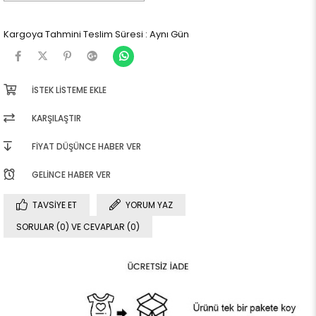
Kargoya Tahmini Teslim Süresi
:
Aynı Gün
İSTEK LISTEME EKLE
KARŞILAŞTIR
FIYAT DÜŞÜNCE HABER VER
GELINCE HABER VER
TAVSIYE ET
YORUM YAZ
SORULAR (0) VE CEVAPLAR (0)