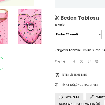
Beden Tablosu
Renk
Kargoya Tahmini Teslim Süresi
:
A
Paylaş:
İSTEK LISTEME EKLE
FIYAT DÜŞÜNCE HABER VER
TAVSIYE ET
YORUM
SORULAR (0) VE CEVAPLAR (0)