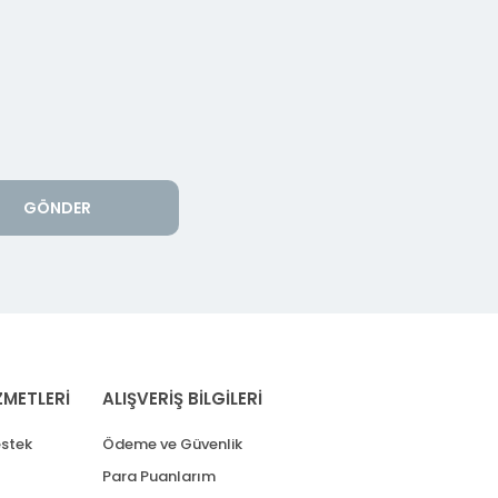
GÖNDER
ZMETLERİ
ALIŞVERİŞ BİLGİLERİ
stek
Ödeme ve Güvenlik
Para Puanlarım