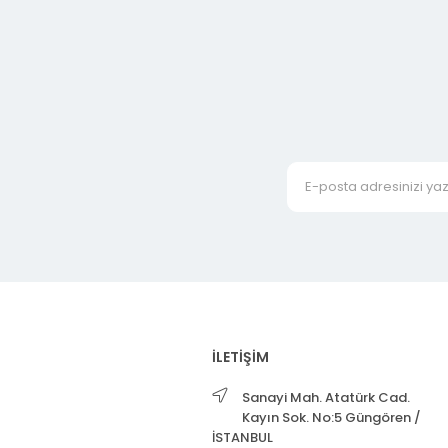
İLETİŞİM
Sanayi Mah. Atatürk Cad.
Kayın Sok. No:5 Güngören /
İSTANBUL