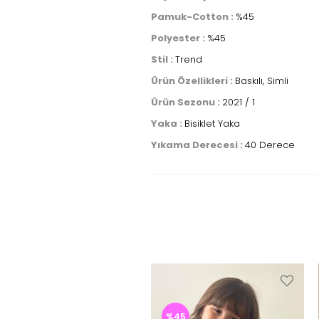
Pamuk-Cotton :
%45
Polyester :
%45
Stil :
Trend
Ürün Özellikleri :
Baskılı, Simli
Ürün Sezonu :
2021 / 1
Yaka :
Bisiklet Yaka
Yıkama Derecesi :
40 Derece
%45