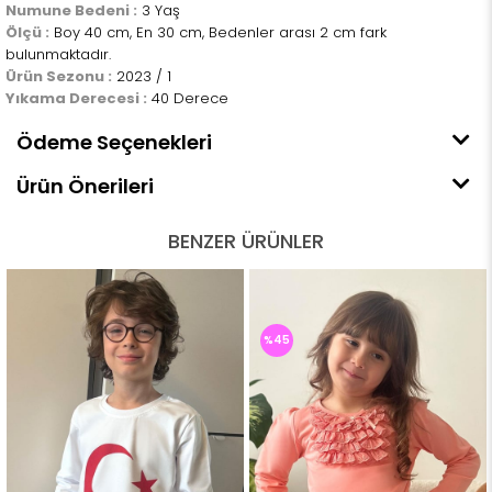
Numune Bedeni :
3 Yaş
Ölçü :
Boy 40 cm, En 30 cm, Bedenler arası 2 cm fark
bulunmaktadır.
Ürün Sezonu :
2023 / 1
Yıkama Derecesi :
40 Derece
Ödeme Seçenekleri
Ürün Önerileri
BENZER ÜRÜNLER
%45