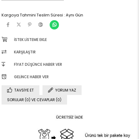
Kargoya Tahmini Teslim Süresi
:
Aynı Gün
İSTEK LISTEME EKLE
KARŞILAŞTIR
FIYAT DÜŞÜNCE HABER VER
GELINCE HABER VER
TAVSIYE ET
YORUM YAZ
SORULAR (0) VE CEVAPLAR (0)