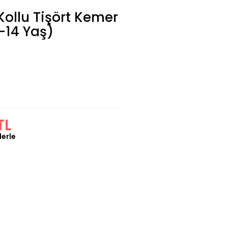
Kollu Tişört Kemer
-14 Yaş)
TL
lerle