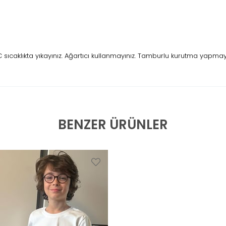
caklıkta yıkayınız. Ağartıcı kullanmayınız. Tamburlu kurutma yapmayını
BENZER ÜRÜNLER