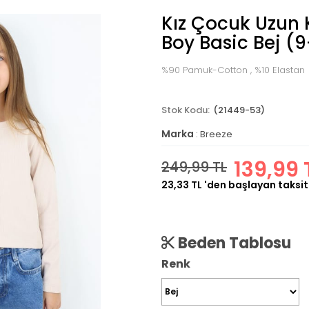
Kız Çocuk Uzun 
Boy Basic Bej (9
%90 Pamuk-Cotton , %10 Elastan
(21449-53)
Marka
:
Breeze
139,99 
249,99 TL
23,33 TL
'den başlayan taksit
Beden Tablosu
Renk