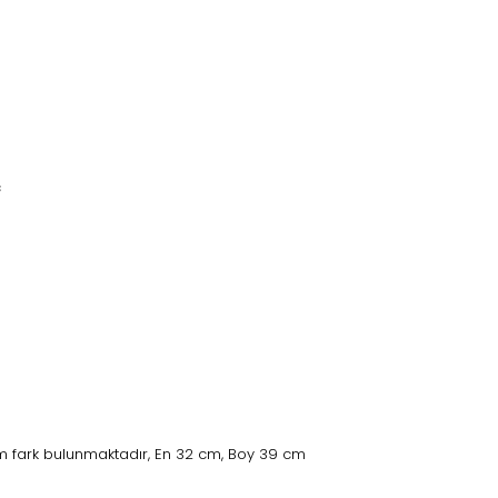
c
 fark bulunmaktadır, En 32 cm, Boy 39 cm