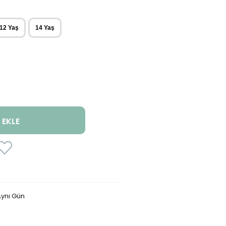
12 Yaş
14 Yaş
ynı Gün