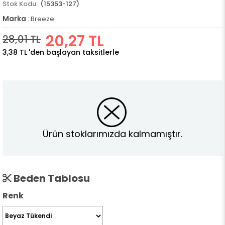
(15353-127)
Marka
:
Breeze
20,27 TL
28,01 TL
3,38 TL
'den başlayan taksitlerle
Ürün stoklarımızda kalmamıştır.
Beden Tablosu
Renk