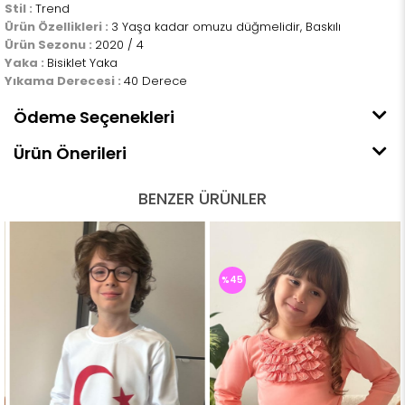
Stil :
Trend
Ürün Özellikleri :
3 Yaşa kadar omuzu düğmelidir, Baskılı
Ürün Sezonu :
2020 / 4
Yaka :
Bisiklet Yaka
Yıkama Derecesi :
40 Derece
Ödeme Seçenekleri
Ürün Önerileri
BENZER ÜRÜNLER
%45