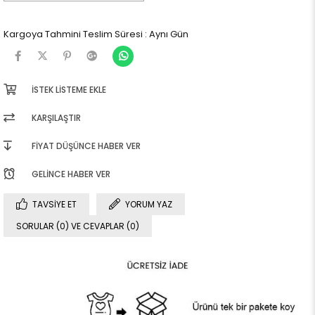
Kargoya Tahmini Teslim Süresi
:
Aynı Gün
İSTEK LISTEME EKLE
KARŞILAŞTIR
FIYAT DÜŞÜNCE HABER VER
GELINCE HABER VER
TAVSIYE ET
YORUM YAZ
SORULAR (0) VE CEVAPLAR (0)