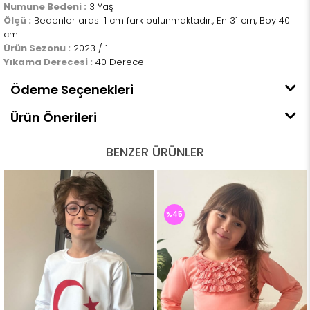
Numune Bedeni :
3 Yaş
Ölçü :
Bedenler arası 1 cm fark bulunmaktadır., En 31 cm, Boy 40
cm
Ürün Sezonu :
2023 / 1
Yıkama Derecesi :
40 Derece
Ödeme Seçenekleri
Ürün Önerileri
BENZER ÜRÜNLER
%45