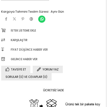
Kargoya Tahmini Teslim Süresi
:
Aynı Gün
İSTEK LISTEME EKLE
KARŞILAŞTIR
FIYAT DÜŞÜNCE HABER VER
GELINCE HABER VER
TAVSIYE ET
YORUM YAZ
SORULAR (0) VE CEVAPLAR (0)