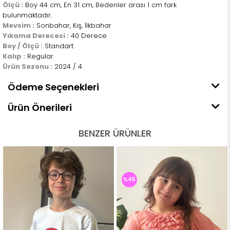
Ölçü :
Boy 44 cm, En 31 cm, Bedenler arası 1 cm fark
bulunmaktadır.
Mevsim :
Sonbahar, Kış, İlkbahar
Yıkama Derecesi :
40 Derece
Boy / Ölçü :
Standart
Kalıp :
Regular
Ürün Sezonu :
2024 / 4
Ödeme Seçenekleri
Ürün Önerileri
BENZER ÜRÜNLER
%45