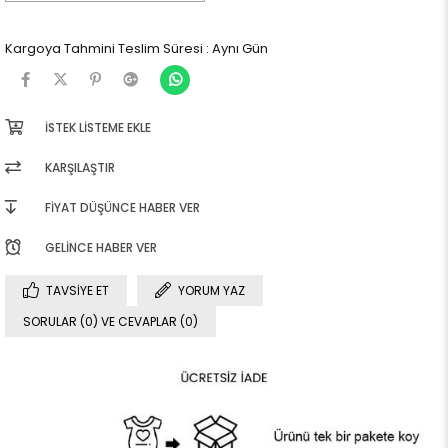
Kargoya Tahmini Teslim Süresi
:
Aynı Gün
İSTEK LISTEME EKLE
KARŞILAŞTIR
FIYAT DÜŞÜNCE HABER VER
GELINCE HABER VER
TAVSIYE ET
YORUM YAZ
SORULAR (0) VE CEVAPLAR (0)