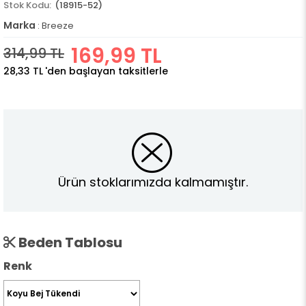
(18915-52)
Marka
:
Breeze
169,99 TL
314,99 TL
28,33 TL
'den başlayan taksitlerle
Ürün stoklarımızda kalmamıştır.
Beden Tablosu
Renk