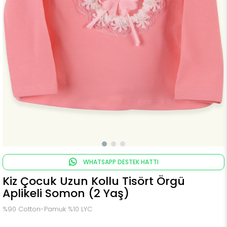
WHATSAPP DESTEK HATTI
Kiz Çocuk Uzun Kollu Tisört Örgü
Aplikeli Somon (2 Yaş)
%90 Cotton-Pamuk %10 LYC