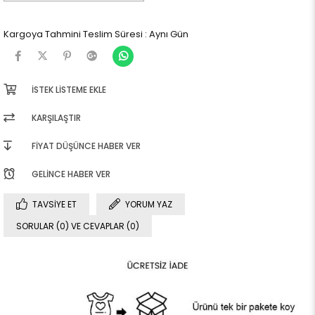
Kargoya Tahmini Teslim Süresi
:
Aynı Gün
İSTEK LISTEME EKLE
KARŞILAŞTIR
FIYAT DÜŞÜNCE HABER VER
GELINCE HABER VER
TAVSIYE ET
YORUM YAZ
SORULAR (0) VE CEVAPLAR (0)