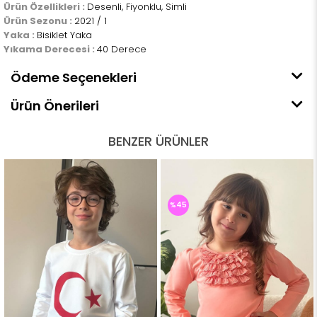
Ürün Özellikleri :
Desenli, Fiyonklu, Simli
Ürün Sezonu :
2021 / 1
Yaka :
Bisiklet Yaka
Yıkama Derecesi :
40 Derece
Ödeme Seçenekleri
Ürün Önerileri
BENZER ÜRÜNLER
%45