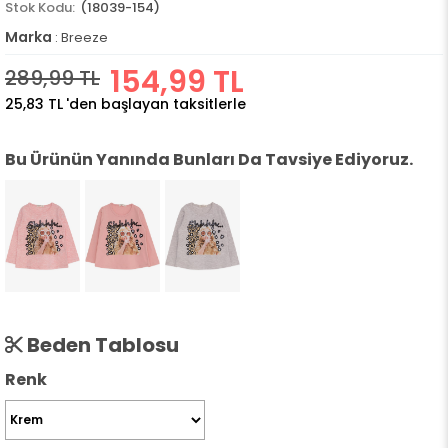
(18039-154)
Marka
:
Breeze
154,99 TL
289,99 TL
25,83 TL
'den başlayan taksitlerle
Bu Ürünün Yanında Bunları Da Tavsiye Ediyoruz.
Beden Tablosu
Renk