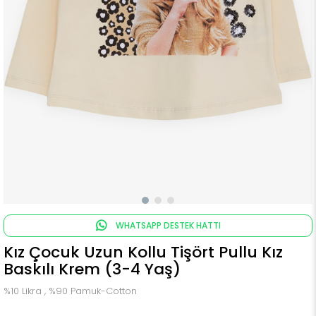
WHATSAPP DESTEK HATTI
Kız Çocuk Uzun Kollu Tişört Pullu Kız
Baskılı Krem (3-4 Yaş)
%10 Likra , %90 Pamuk-Cotton