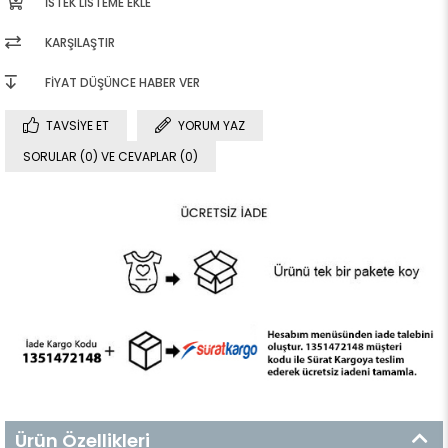
İSTEK LISTEME EKLE
KARŞILAŞTIR
FIYAT DÜŞÜNCE HABER VER
TAVSIYE ET
YORUM YAZ
SORULAR (0) VE CEVAPLAR (0)
Ürün Özellikleri