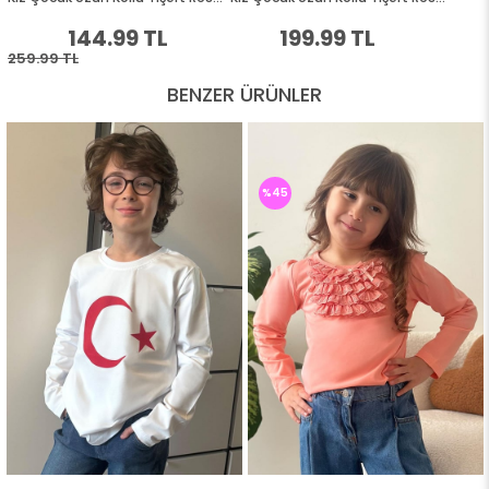
BENZER ÜRÜNLER
%45