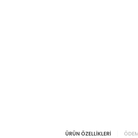
ÜRÜN ÖZELLIKLERI
ÖDEM