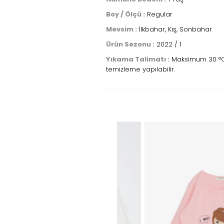
Boy / Ölçü :
Regular
Mevsim :
İlkbahar, Kış, Sonbahar
Ürün Sezonu :
2022 / 1
Yıkama Talimatı :
Maksimum 30 °C sı
temizleme yapılabilir.