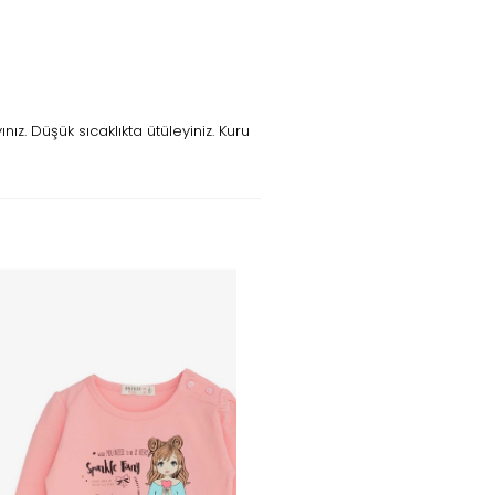
z. Düşük sıcaklıkta ütüleyiniz. Kuru