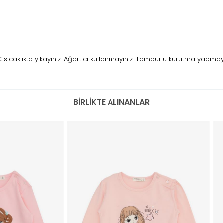
caklıkta yıkayınız. Ağartıcı kullanmayınız. Tamburlu kurutma yapmayını