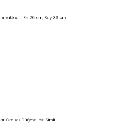
unmaktadır., En 26 cm, Boy 36 cm
dar Omuzu Düğmelidir, Simli