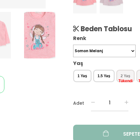
Beden Tablosu
Renk
Yaş
1 Yaş
1.5 Yaş
2 Yaş
Adet