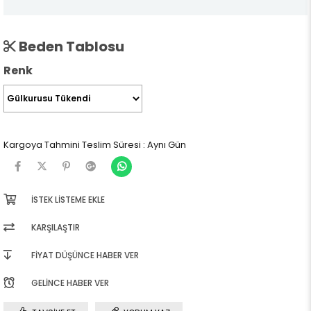
Beden Tablosu
Renk
Kargoya Tahmini Teslim Süresi
:
Aynı Gün
İSTEK LISTEME EKLE
KARŞILAŞTIR
FIYAT DÜŞÜNCE HABER VER
GELINCE HABER VER