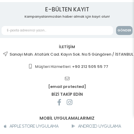
E-BÜLTEN KAYIT
Kampanyalarımızdan haber almak için kayıt olun!
GÖNDER
İLETİŞİM
Sanayi Mah. Atatürk Cad. Kayın Sok. No:5 Güngören / İSTANBUL
Müşteri Hizmetleri:
+90 212 505 55 77
[email protected]
BİZİ TAKİP EDİN
MOBİL UYGULAMALARIMIZ
Apple Store Uygulama
Android Uygulama