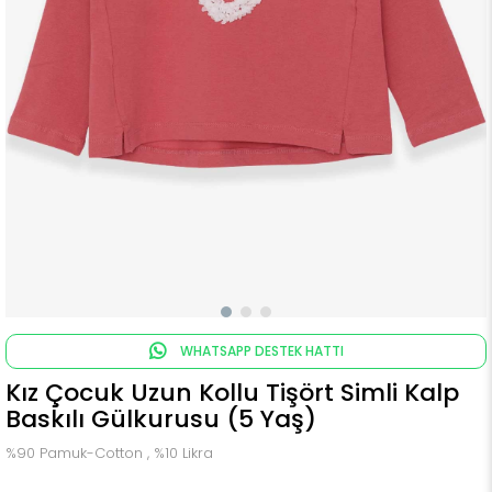
WHATSAPP DESTEK HATTI
Kız Çocuk Uzun Kollu Tişört Simli Kalp
Baskılı Gülkurusu (5 Yaş)
%90 Pamuk-Cotton , %10 Likra