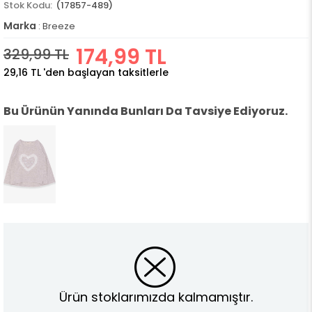
(17857-489)
Marka
:
Breeze
174,99 TL
329,99 TL
29,16 TL
'den başlayan taksitlerle
Bu Ürünün Yanında Bunları Da Tavsiye Ediyoruz.
Ürün stoklarımızda kalmamıştır.