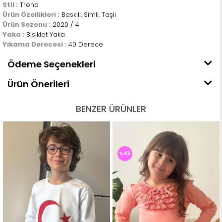
Stil :
Trend
Ürün Özellikleri :
Baskılı, Simli, Taşlı
Ürün Sezonu :
2020 / 4
Yaka :
Bisiklet Yaka
Yıkama Derecesi :
40 Derece
Ödeme Seçenekleri
Ürün Önerileri
BENZER ÜRÜNLER
%45