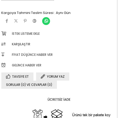
Kargoya Tahmini Teslim Süresi
:
Aynı Gün
İSTEK LISTEME EKLE
KARŞILAŞTIR
FIYAT DÜŞÜNCE HABER VER
GELINCE HABER VER
TAVSIYE ET
YORUM YAZ
SORULAR (0) VE CEVAPLAR (0)