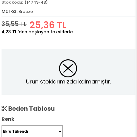
(14749-43)
Marka
:
Breeze
25,36 TL
35,55 TL
4,23 TL
'den başlayan taksitlerle
Ürün stoklarımızda kalmamıştır.
Beden Tablosu
Renk