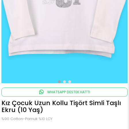
WHATSAPP DESTEK HATTI
Kız Çocuk Uzun Kollu Tişört Simli Taşlı
Ekru (10 Yaş)
%90 Cotton-Pamuk %10 LCY