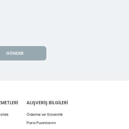
GÖNDER
ZMETLERİ
ALIŞVERİŞ BİLGİLERİ
stek
Ödeme ve Güvenlik
Para Puanlarım