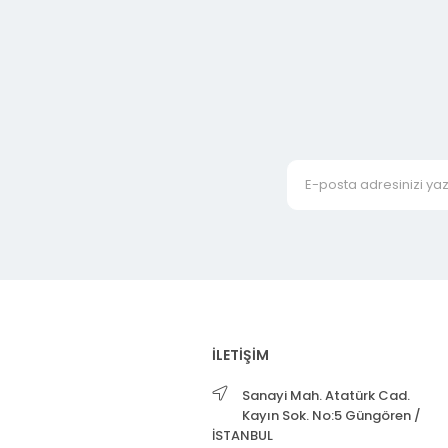
İLETİŞİM
Sanayi Mah. Atatürk Cad.
Kayın Sok. No:5 Güngören /
İSTANBUL