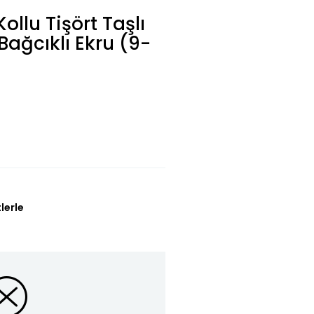
ollu Tişört Taşlı
 Bağcıklı Ekru (9-
lerle