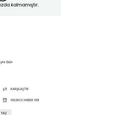
ızda kalmamıştır.
ynı Gün
KARŞILAŞTIR
GELINCE HABER VER
 YAZ