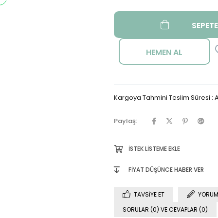
Kargoya Tahmini Teslim Süresi
:
A
Paylaş:
İSTEK LISTEME EKLE
FIYAT DÜŞÜNCE HABER VER
TAVSIYE ET
YORUM
SORULAR (0) VE CEVAPLAR (0)