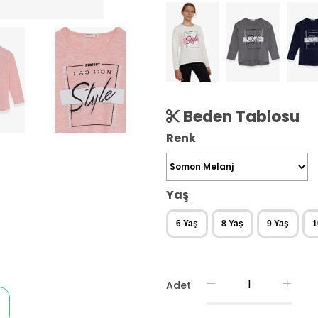
Beden Tablosu
Renk
Yaş
6 Yaş
8 Yaş
9 Yaş
1
Adet