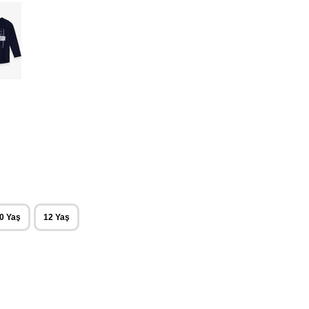
0 Yaş
12 Yaş