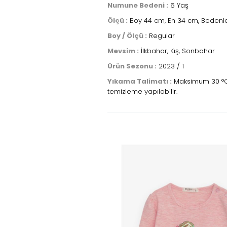
Numune Bedeni :
6 Yaş
Ölçü :
Boy 44 cm, En 34 cm, Bedenle
Boy / Ölçü :
Regular
Mevsim :
İlkbahar, Kış, Sonbahar
Ürün Sezonu :
2023 / 1
Yıkama Talimatı :
Maksimum 30 °C sı
temizleme yapılabilir.