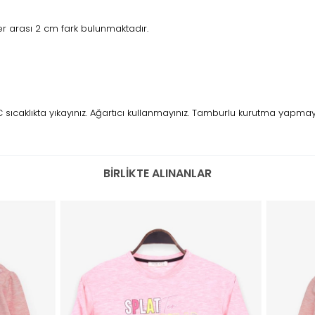
r arası 2 cm fark bulunmaktadır.
caklıkta yıkayınız. Ağartıcı kullanmayınız. Tamburlu kurutma yapmayını