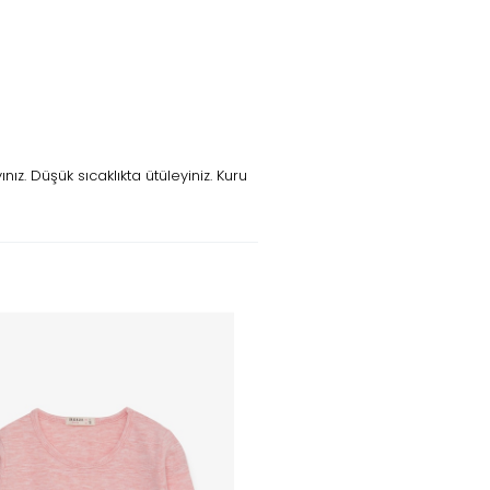
z. Düşük sıcaklıkta ütüleyiniz. Kuru