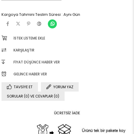
Kargoya Tahmini Teslim Süresi
:
Aynı Gün
İSTEK LISTEME EKLE
KARŞILAŞTIR
FIYAT DÜŞÜNCE HABER VER
GELINCE HABER VER
TAVSIYE ET
YORUM YAZ
SORULAR (0) VE CEVAPLAR (0)