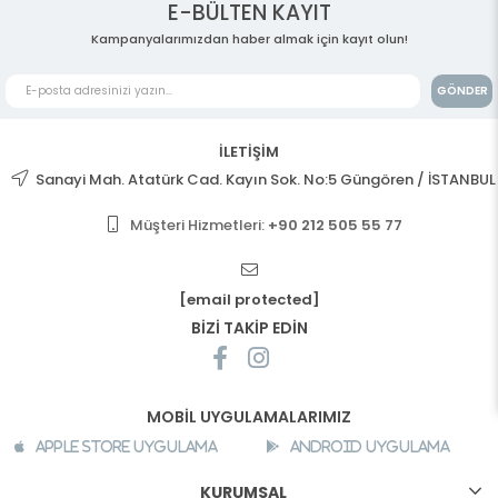
E-BÜLTEN KAYIT
Kampanyalarımızdan haber almak için kayıt olun!
GÖNDER
İLETİŞİM
Sanayi Mah. Atatürk Cad. Kayın Sok. No:5 Güngören / İSTANBUL
Müşteri Hizmetleri:
+90 212 505 55 77
[email protected]
BİZİ TAKİP EDİN
MOBİL UYGULAMALARIMIZ
Apple Store Uygulama
Android Uygulama
KURUMSAL