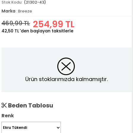
(21302-43)
Marka
:
Breeze
254,99 TL
469,99 TL
42,50 TL
'den başlayan taksitlerle
Ürün stoklarımızda kalmamıştır.
Beden Tablosu
Renk