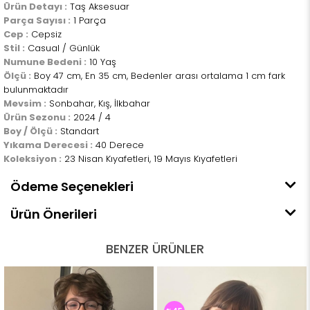
Ürün Detayı :
Taş Aksesuar
Parça Sayısı :
1 Parça
Cep :
Cepsiz
Stil :
Casual / Günlük
Numune Bedeni :
10 Yaş
Ölçü :
Boy 47 cm, En 35 cm, Bedenler arası ortalama 1 cm fark
bulunmaktadır
Mevsim :
Sonbahar, Kış, İlkbahar
Ürün Sezonu :
2024 / 4
Boy / Ölçü :
Standart
Yıkama Derecesi :
40 Derece
Koleksiyon :
23 Nisan Kıyafetleri, 19 Mayıs Kıyafetleri
Ödeme Seçenekleri
Ürün Önerileri
BENZER ÜRÜNLER