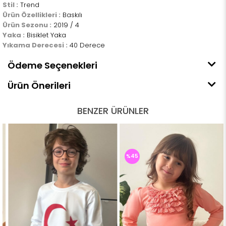
Stil :
Trend
Ürün Özellikleri :
Baskılı
Ürün Sezonu :
2019 / 4
Yaka :
Bisiklet Yaka
Yıkama Derecesi :
40 Derece
Ödeme Seçenekleri
Ürün Önerileri
BENZER ÜRÜNLER
%45