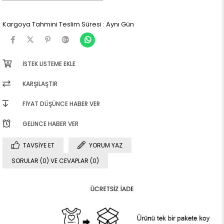
Kargoya Tahmini Teslim Süresi
:
Aynı Gün
İSTEK LISTEME EKLE
KARŞILAŞTIR
FIYAT DÜŞÜNCE HABER VER
GELINCE HABER VER
TAVSIYE ET
YORUM YAZ
SORULAR (0) VE CEVAPLAR (0)