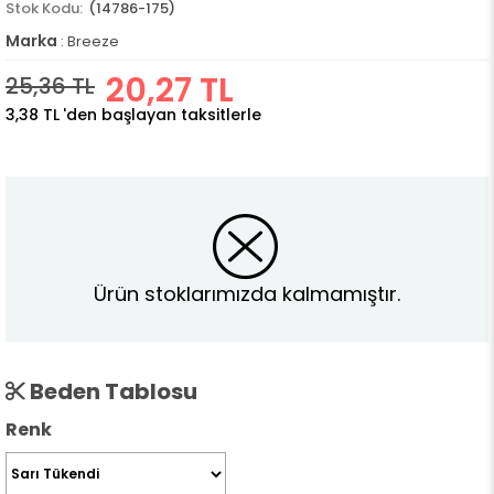
(14786-175)
Marka
:
Breeze
20,27 TL
25,36 TL
3,38 TL
'den başlayan taksitlerle
Ürün stoklarımızda kalmamıştır.
Beden Tablosu
Renk