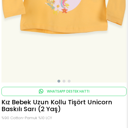
WHATSAPP DESTEK HATTI
Kız Bebek Uzun Kollu Tişört Unicorn
Baskılı Sarı (2 Yaş)
%90 Cotton-Pamuk %10 LCY