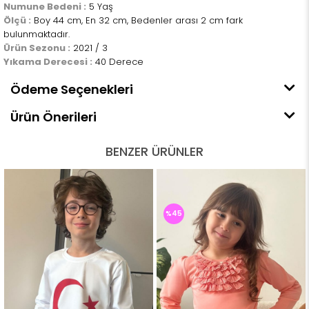
Numune Bedeni :
5 Yaş
Ölçü :
Boy 44 cm, En 32 cm, Bedenler arası 2 cm fark
bulunmaktadır.
Ürün Sezonu :
2021 / 3
Yıkama Derecesi :
40 Derece
Ödeme Seçenekleri
Ürün Önerileri
BENZER ÜRÜNLER
%45