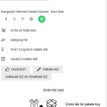
Kargoya Tahmini Teslim Süresi
:
Aynı Gün
İSTEK LISTEME EKLE
KARŞILAŞTIR
FIYAT DÜŞÜNCE HABER VER
GELINCE HABER VER
TAVSIYE ET
YORUM YAZ
SORULAR (0) VE CEVAPLAR (0)