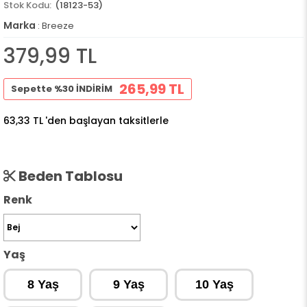
(18123-53)
Marka
:
Breeze
379,99 TL
265,99 TL
Sepette %30 İNDİRİM
63,33 TL
'den başlayan taksitlerle
Beden Tablosu
Renk
Yaş
8 Yaş
9 Yaş
10 Yaş