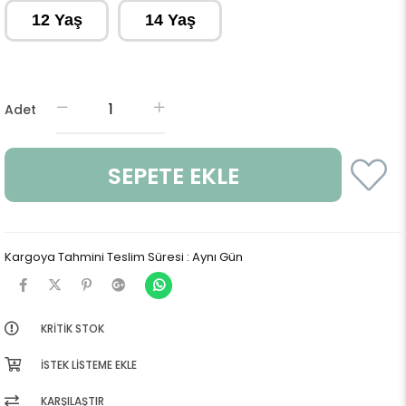
12 Yaş
14 Yaş
Adet
Kargoya Tahmini Teslim Süresi
:
Aynı Gün
KRITIK STOK
İSTEK LISTEME EKLE
KARŞILAŞTIR