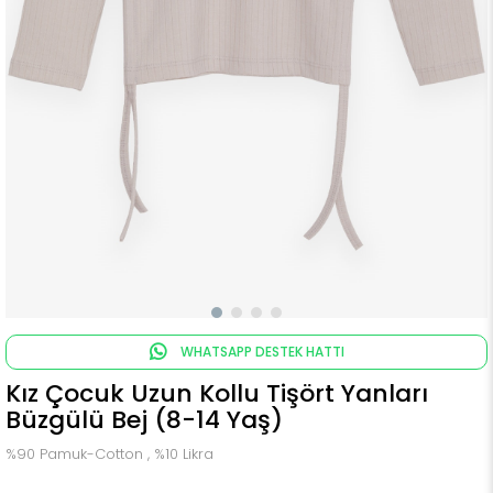
WHATSAPP DESTEK HATTI
Kız Çocuk Uzun Kollu Tişört Yanları
Büzgülü Bej (8-14 Yaş)
%90 Pamuk-Cotton , %10 Likra