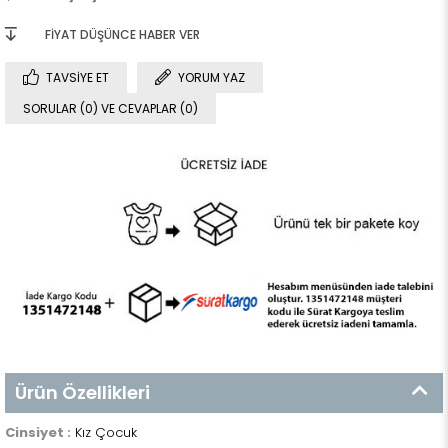
FIYAT DÜŞÜNCE HABER VER
TAVSIYE ET
YORUM YAZ
SORULAR (0) VE CEVAPLAR (0)
Ürün Özellikleri
Cinsiyet :
Kız Çocuk