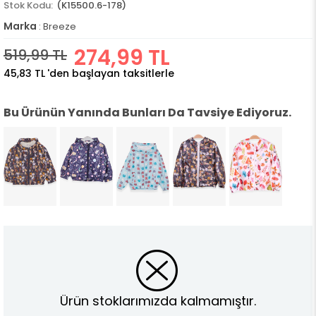
(K15500.6-178)
Marka
:
Breeze
274,99 TL
519,99 TL
45,83 TL
'den başlayan taksitlerle
Bu Ürünün Yanında Bunları Da Tavsiye Ediyoruz.
Ürün stoklarımızda kalmamıştır.