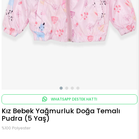
WHATSAPP DESTEK HATTI
Kız Bebek Yağmurluk Doğa Temalı
Pudra (5 Yaş)
%100 Polyester