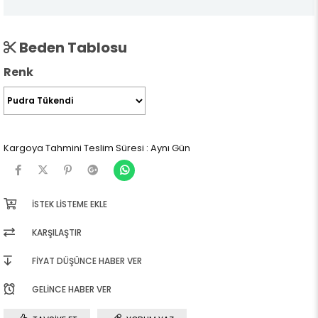
Beden Tablosu
Renk
Kargoya Tahmini Teslim Süresi
:
Aynı Gün
İSTEK LISTEME EKLE
KARŞILAŞTIR
FIYAT DÜŞÜNCE HABER VER
GELINCE HABER VER