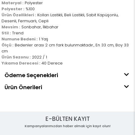
Materyal :
Polyester
Polyester :
%100
Ürün Özellikleri :
Kolları Lastikli, Beli Lastikli, Sabit Kapüşonlu,
Desenli, Fermuarlı, Cepli
Mevsim :
Sonbahar, İlkbahar
Stil :
Trend
Numune Bedeni :
1 Yaş
Ölçü :
Bedenler arası 2 cm fark bulunmaktadır., En 33 cm, Boy 33
cm
Ürün Sezonu :
2022 / 1
Yıkama Derecesi :
40 Derece
Ödeme Seçenekleri
Ürün Önerileri
E-BÜLTEN KAYIT
Kampanyalarımızdan haber almak için kayıt olun!