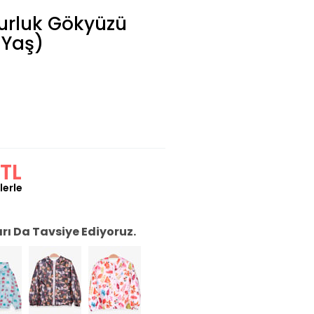
urluk Gökyüzü
 Yaş)
TL
lerle
ı Da Tavsiye Ediyoruz.