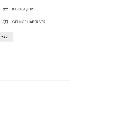
KARŞILAŞTIR
GELINCE HABER VER
 YAZ