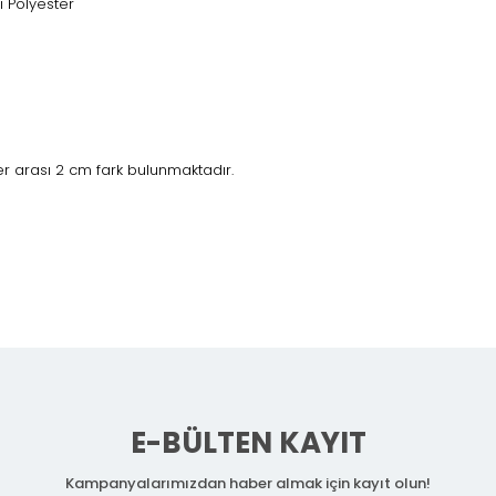
ı Polyester
r arası 2 cm fark bulunmaktadır.
E-BÜLTEN KAYIT
Kampanyalarımızdan haber almak için kayıt olun!