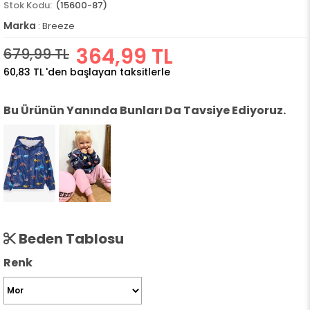
(15600-87)
Marka
:
Breeze
364,99 TL
679,99 TL
60,83 TL
'den başlayan taksitlerle
Bu Ürünün Yanında Bunları Da Tavsiye Ediyoruz.
Beden Tablosu
Renk