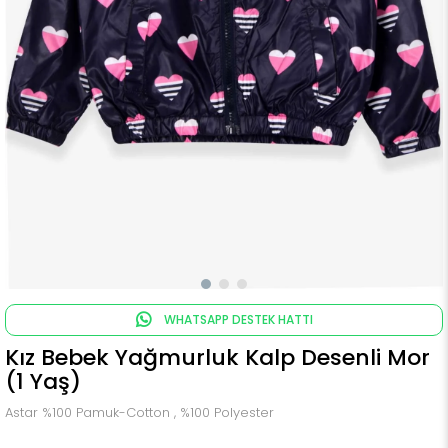
WHATSAPP DESTEK HATTI
Kız Bebek Yağmurluk Kalp Desenli Mor
(1 Yaş)
Astar %100 Pamuk-Cotton , %100 Polyester