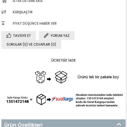
İSTEK LISTEME EKLE
KARŞILAŞTIR
FIYAT DÜŞÜNCE HABER VER
TAVSIYE ET
YORUM YAZ
SORULAR (0) VE CEVAPLAR (0)
Ürün Özellikleri