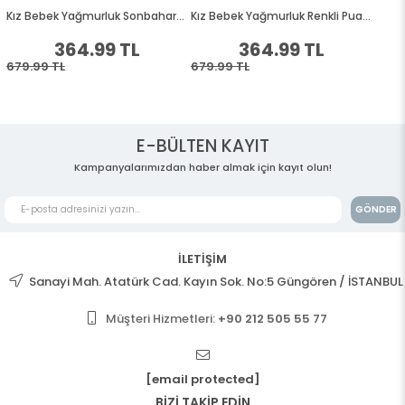
E-BÜLTEN KAYIT
Kampanyalarımızdan haber almak için kayıt olun!
GÖNDER
İLETİŞİM
Sanayi Mah. Atatürk Cad. Kayın Sok. No:5 Güngören / İSTANBUL
Müşteri Hizmetleri:
+90 212 505 55 77
[email protected]
BİZİ TAKİP EDİN