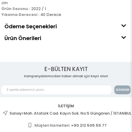
cm
Ürün Sezonu :
2022 / 1
Yıkama Derecesi :
40 Derece
Ödeme Seçenekleri
Ürün Önerileri
E-BÜLTEN KAYIT
Kampanyalarımızdan haber almak için kayıt olun!
GÖNDER
İLETİŞİM
Sanayi Mah. Atatürk Cad. Kayın Sok. No:5 Güngören / İSTANBUL
Müşteri Hizmetleri:
+90 212 505 55 77