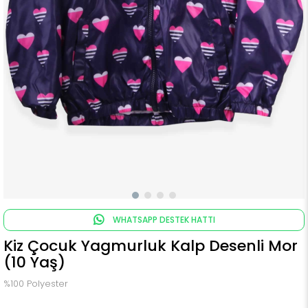
WHATSAPP DESTEK HATTI
Kiz Çocuk Yagmurluk Kalp Desenli Mor
(10 Yaş)
%100 Polyester