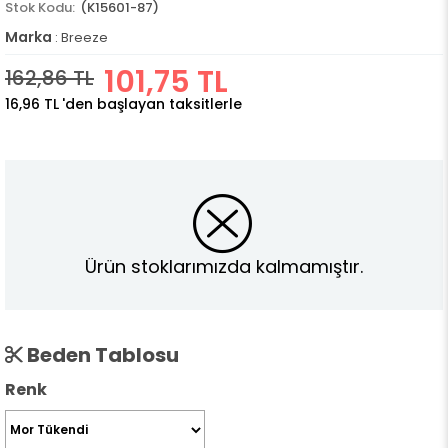
(K15601-87)
Marka
:
Breeze
101,75 TL
162,86 TL
16,96 TL
'den başlayan taksitlerle
Ürün stoklarımızda kalmamıştır.
Beden Tablosu
Renk