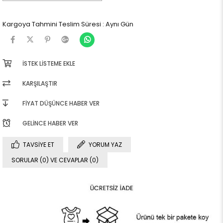
Kargoya Tahmini Teslim Süresi
:
Aynı Gün
İSTEK LISTEME EKLE
KARŞILAŞTIR
FIYAT DÜŞÜNCE HABER VER
GELINCE HABER VER
TAVSIYE ET
YORUM YAZ
SORULAR (0) VE CEVAPLAR (0)