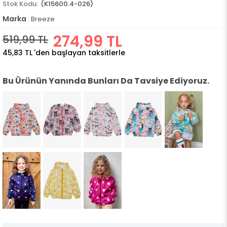
(K15600.4-026)
Marka
:
Breeze
274,99 TL
519,99 TL
45,83 TL
'den başlayan taksitlerle
Bu Ürünün Yanında Bunları Da Tavsiye Ediyoruz.