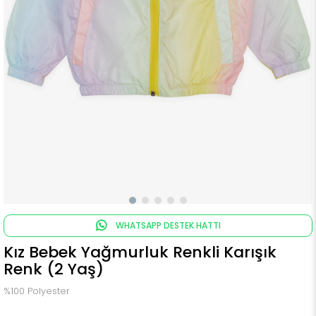
WHATSAPP DESTEK HATTI
Kız Bebek Yağmurluk Renkli Karışık
Renk (2 Yaş)
%100 Polyester