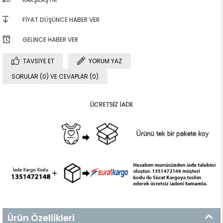
FIYAT DÜŞÜNCE HABER VER
GELINCE HABER VER
TAVSIYE ET
YORUM YAZ
SORULAR (0) VE CEVAPLAR (0)
Ürün Özellikleri