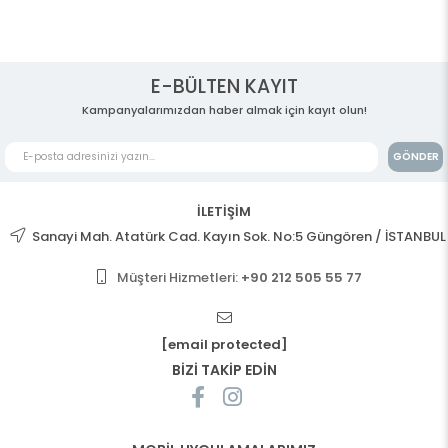
E-BÜLTEN KAYIT
Kampanyalarımızdan haber almak için kayıt olun!
GÖNDER
İLETİŞİM
Sanayi Mah. Atatürk Cad. Kayın Sok. No:5 Güngören / İSTANBUL
Müşteri Hizmetleri:
+90 212 505 55 77
[email protected]
BİZİ TAKİP EDİN