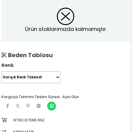
Ürün stoklarımızda kalmamıştır.
Beden Tablosu
Renk
Kargoya Tahmini Teslim Süresi
:
Aynı Gün
İSTEK LISTEME EKLE
KARŞILAŞTIR