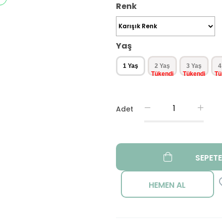
Renk
Yaş
1 Yaş
2 Yaş
3 Yaş
4
Adet