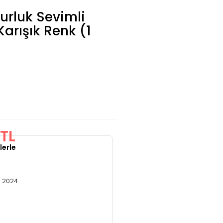
rluk Sevimli
Karışık Renk (1
TL
lerle
9.2024