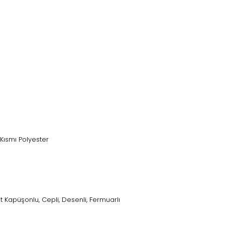
 Kısmı Polyester
bit Kapüşonlu, Cepli, Desenli, Fermuarlı