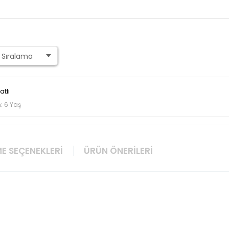
atlı
: 6 Yaş
E SEÇENEKLERI
ÜRÜN ÖNERILERI