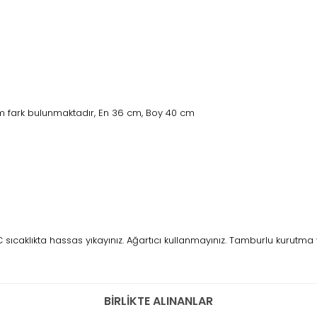
 fark bulunmaktadır, En 36 cm, Boy 40 cm
ıcaklıkta hassas yıkayınız. Ağartıcı kullanmayınız. Tamburlu kurutma 