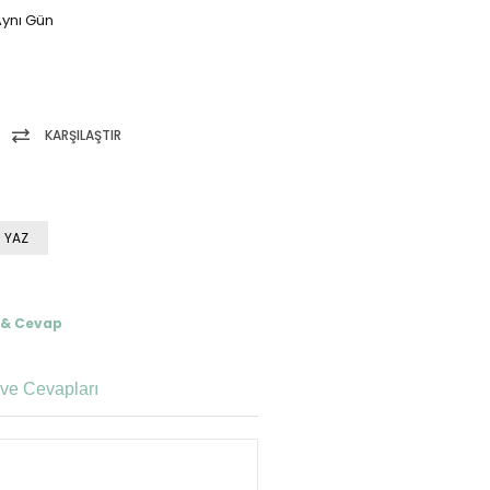
ynı Gün
KARŞILAŞTIR
 YAZ
 & Cevap
ve Cevapları