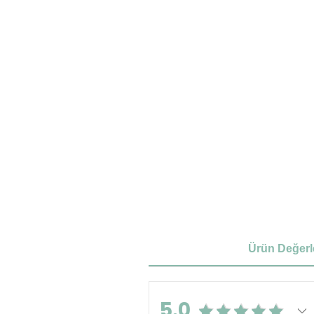
Ürün Değerl
5.0