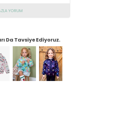
AZLA YORUM
ı Da Tavsiye Ediyoruz.