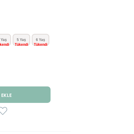
 Yaş
5 Yaş
6 Yaş