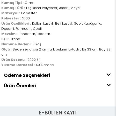
Kumaş Tipi :
Örme
Kumaş Türü :
Dış Kısmı Polyester, Astarı Penye
Materyal :
Polyester
Polyester :
%100
Ürün Özellikleri :
Kolları Lastikli, Beli Lastikli, Sabit Kapüşonlu,
Desenli, Fermuarlı, Cepli
Mevsim :
Sonbahar, İlkbahar
Stil :
Trend
Numune Bedeni :
1 Yaş
Ölçü :
Bedenler arası 2 cm fark bulunmaktadır., En 33 cm, Boy 33
cm
Ürün Sezonu :
2022 / 1
Yıkama Derecesi :
40 Derece
Ödeme Seçenekleri
Ürün Önerileri
E-BÜLTEN KAYIT