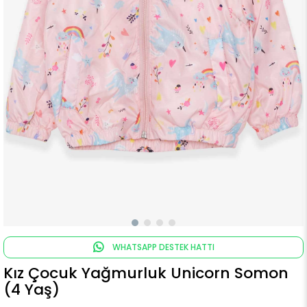
WHATSAPP DESTEK HATTI
Kız Çocuk Yağmurluk Unicorn Somon
(4 Yaş)