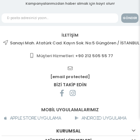
Kampanyalarımızdan haber almak için kayıt olun!
GÖNDER
İLETİŞİM
Sanayi Mah. Atatürk Cad. Kayın Sok. No:5 Güngören / İSTANBUL
Müşteri Hizmetleri:
+90 212 505 55 77
[email protected]
BİZİ TAKİP EDİN
MOBİL UYGULAMALARIMIZ
Apple Store Uygulama
Android Uygulama
KURUMSAL