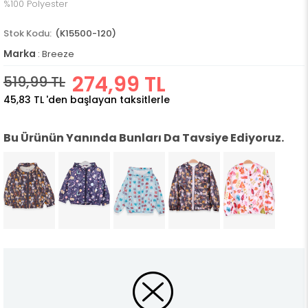
%100 Polyester
(K15500-120)
Marka
:
Breeze
274,99 TL
519,99 TL
45,83 TL
'den başlayan taksitlerle
Bu Ürünün Yanında Bunları Da Tavsiye Ediyoruz.