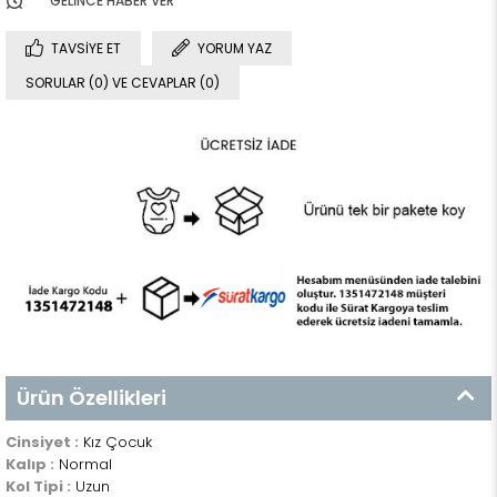
GELINCE HABER VER
TAVSIYE ET
YORUM YAZ
SORULAR (0) VE CEVAPLAR (0)
Ürün Özellikleri
Cinsiyet :
Kız Çocuk
Kalıp :
Normal
Kol Tipi :
Uzun