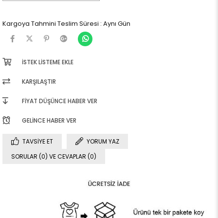
Kargoya Tahmini Teslim Süresi
:
Aynı Gün
İSTEK LISTEME EKLE
KARŞILAŞTIR
FIYAT DÜŞÜNCE HABER VER
GELINCE HABER VER
TAVSIYE ET
YORUM YAZ
SORULAR (0) VE CEVAPLAR (0)