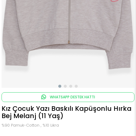
WHATSAPP DESTEK HATTI
Kız Çocuk Yazı Baskılı Kapüşonlu Hırka
Bej Melanj (11 Yaş)
%90 Pamuk-Cotton , %10 Likra