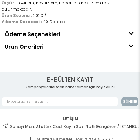
Ölçü :
En 44 cm, Boy 47 cm, Bedenler arası 2 cm fark
bulunmaktadır.
Ürün Sezonu :
2023 / 1
Yıkama Derecesi :
40 Derece
Ödeme Seçenekleri
Ürün Önerileri
E-BÜLTEN KAYIT
Kampanyalarımızdan haber almak için kayıt olun!
GÖNDER
İLETİŞİM
Sanayi Mah. Atatürk Cad. Kayın Sok. No:5 Güngören / İSTANBUL
Müşteri Hizmetleri:
+90 212 505 55 77