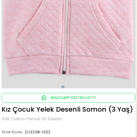
WHATSAPP DESTEK HATTI
Kız Çocuk Yelek Desenli Somon (3 Yaş)
%95 Cotton-Pamuk %5 Elastan
(L12238-120)