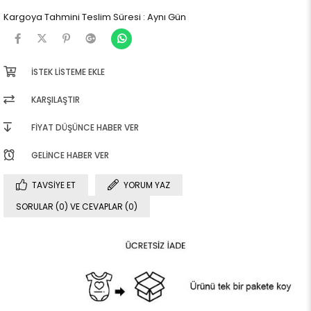
Kargoya Tahmini Teslim Süresi
:
Aynı Gün
İSTEK LISTEME EKLE
KARŞILAŞTIR
FIYAT DÜŞÜNCE HABER VER
GELINCE HABER VER
TAVSIYE ET
YORUM YAZ
SORULAR (0) VE CEVAPLAR (0)