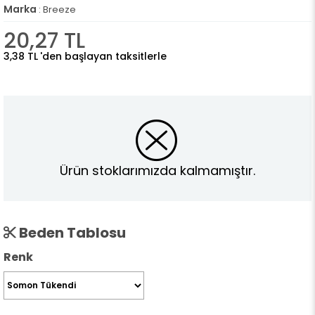
Marka
:
Breeze
20,27 TL
3,38 TL
'den başlayan taksitlerle
Ürün stoklarımızda kalmamıştır.
Beden Tablosu
Renk