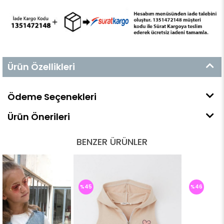
Ürün Özellikleri
Ödeme Seçenekleri
Ürün Önerileri
BENZER ÜRÜNLER
%45
%46