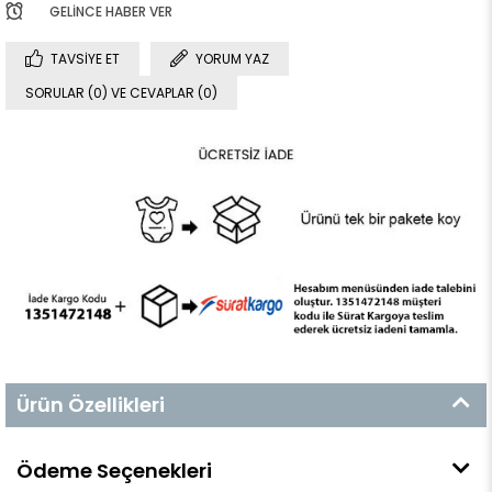
GELINCE HABER VER
TAVSIYE ET
YORUM YAZ
SORULAR (0) VE CEVAPLAR (0)
Ürün Özellikleri
Ödeme Seçenekleri