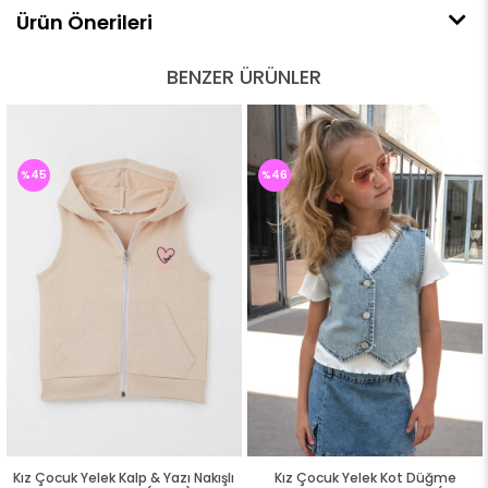
Ürün Önerileri
BENZER ÜRÜNLER
%45
%46
Kız Çocuk Yelek Kalp & Yazı Nakışlı
Kız Çocuk Yelek Kot Düğme