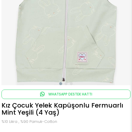
WHATSAPP DESTEK HATTI
Kız Çocuk Yelek Kapüşonlu Fermuarlı
Mint Yeşili (4 Yaş)
%10 Likra , %90 Pamuk-Cotton