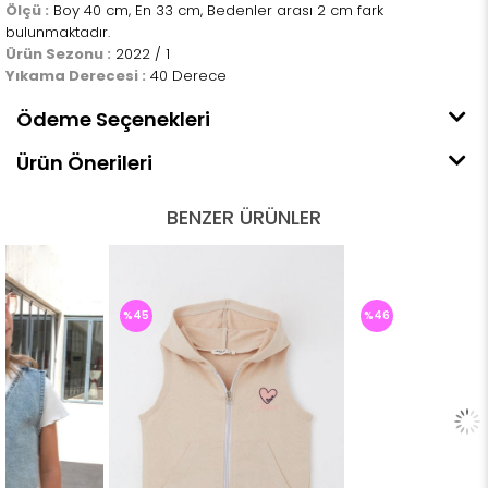
Ölçü :
Boy 40 cm, En 33 cm, Bedenler arası 2 cm fark
bulunmaktadır.
Ürün Sezonu :
2022 / 1
Yıkama Derecesi :
40 Derece
Ödeme Seçenekleri
Ürün Önerileri
BENZER ÜRÜNLER
%45
%46