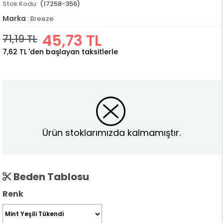
(17258-356)
Marka
:
Breeze
45,73 TL
71,19 TL
7,62 TL
'den başlayan taksitlerle
Ürün stoklarımızda kalmamıştır.
Beden Tablosu
Renk