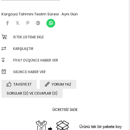
Kargoya Tahmini Teslim Süresi
:
Aynı Gün
İSTEK LISTEME EKLE
KARŞILAŞTIR
FIYAT DÜŞÜNCE HABER VER
GELINCE HABER VER
TAVSIYE ET
YORUM YAZ
SORULAR (0) VE CEVAPLAR (0)