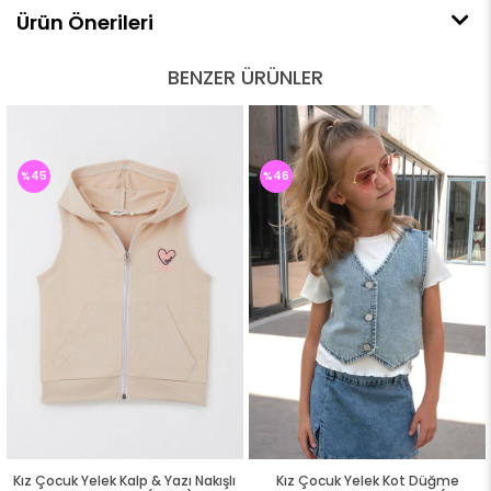
Ürün Önerileri
BENZER ÜRÜNLER
%45
%46
Kız Çocuk Yelek Kalp & Yazı Nakışlı
Kız Çocuk Yelek Kot Düğme