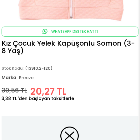
WHATSAPP DESTEK HATTI
Kız Çocuk Yelek Kapüşonlu Somon (3-
8 Yaş)
(13910.2-120)
Marka
:
Breeze
20,27 TL
30,56 TL
3,38 TL
'den başlayan taksitlerle