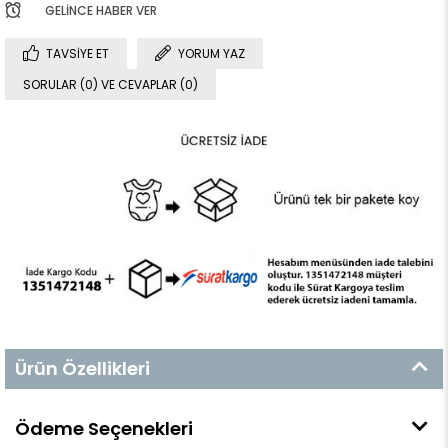
GELINCE HABER VER
TAVSIYE ET
YORUM YAZ
SORULAR (0) VE CEVAPLAR (0)
Ürün Özellikleri
Ödeme Seçenekleri