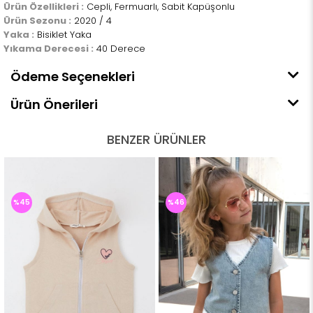
Ürün Özellikleri :
Cepli, Fermuarlı, Sabit Kapüşonlu
Ürün Sezonu :
2020 / 4
Yaka :
Bisiklet Yaka
Yıkama Derecesi :
40 Derece
Ödeme Seçenekleri
Ürün Önerileri
BENZER ÜRÜNLER
%45
%46