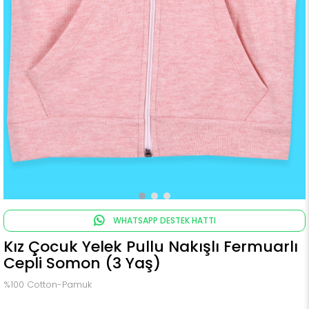
WHATSAPP DESTEK HATTI
Kız Çocuk Yelek Pullu Nakışlı Fermuarlı
Cepli Somon (3 Yaş)
%100 Cotton-Pamuk